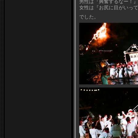
男性は『興奮するなー！』
女性は『お尻に目がいってし
でした。