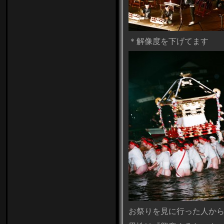
＊解像度を下げてます
お祭りを見に行った人か