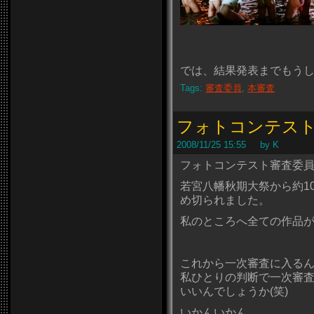
では、結果発表までもう
Tags:
審査委員
,
本審査
フォトコンテス
2008/11/25 15:55 by K
フォトコンテスト審査委員
若宮八幡秋期大祭から約1
め切られました。
私のところへ全ての作品が
これから一次審査に入る
私ひとりの判断で一次審
いいんでしょうか(笑)
いかんいかん。